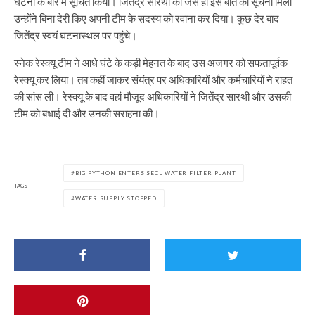
घटना के बारे में सूचित किया। जितेंद्र सारथी को जैसे ही इस बात की सूचना मिली
उन्होंने बिना देरी किए अपनी टीम के सदस्य को रवाना कर दिया। कुछ देर बाद
जितेंद्र स्वयं घटनास्थल पर पहुंचे।
स्नेक रेस्क्यू टीम ने आधे घंटे के कड़ी मेहनत के बाद उस अजगर को सफतापूर्वक
रेस्क्यू कर लिया। तब कहीं जाकर संयंत्र पर अधिकारियों और कर्मचारियों ने राहत
की सांस ली। रेस्क्यू के बाद वहां मौजूद अधिकारियों ने जितेंद्र सारथी और उसकी
टीम को बधाई दी और उनकी सराहना की।
BIG PYTHON ENTERS SECL WATER FILTER PLANT
TAGS
WATER SUPPLY STOPPED