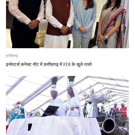
छत्तीसगढ़
इन्वेस्टर्स कनेक्ट मीट में छत्तीसगढ़ में FDI के खुले रास्ते