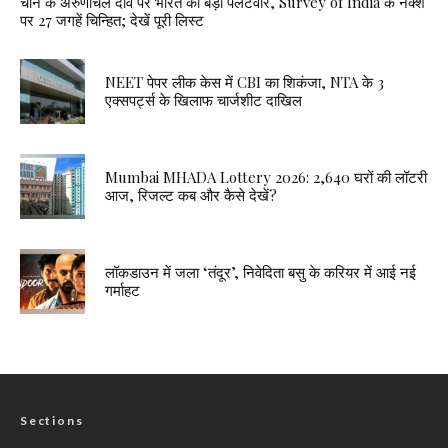
चीन के अरुणाचल दावे पर भारत का बड़ा पलटवार, Survey of India के नक्शे
पर 27 जगहें चिन्हित; देखें पूरी लिस्ट
NEET पेपर लीक केस में CBI का शिकंजा, NTA के 3
एक्सपर्ट्स के खिलाफ चार्जशीट दाखिल
Mumbai MHADA Lottery 2026: 2,640 घरों की लॉटरी
आज, रिजल्ट कब और कैसे देखें?
लॉकडाउन में जला ‘तंदूर’, निवेदिता बसु के करियर में आई नई
गर्माहट
Sections