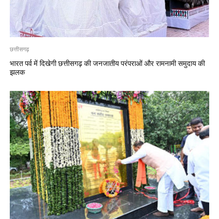
छत्तीसगढ़
भारत पर्व में दिखेगी छत्तीसगढ़ की जनजातीय परंपराओं और रामनामी समुदाय की
झलक