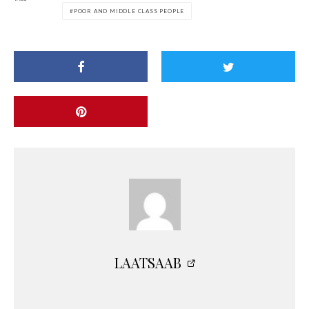
POOR AND MIDDLE CLASS PEOPLE
LAATSAAB