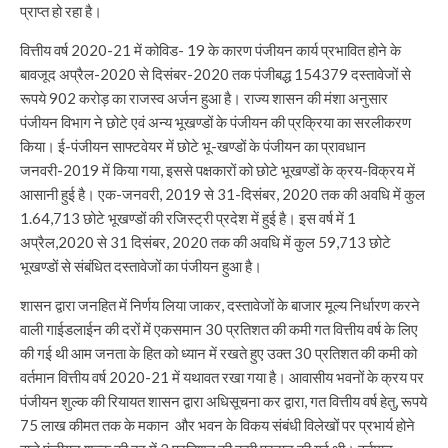
प्राप्त हो रहा है।
वित्तीय वर्ष 2020-21 में कोविड- 19 के कारण पंजीयन कार्य प्रभावित होने के
बावजूद अप्रैल-2020 से दिसंबर-2020 तक पंजीबद्ध 154379 दस्तावेजों से
रूपये 902 करोड़ का राजस्व अर्जन हुआ है। राज्य शासन की मंशा अनुसार
पंजीयन विभाग ने छोटे एवं अन्य भूखण्डों के पंजीयन की प्रक्रिया का सरलीकरण
किया। ई-पंजीयन साफ्टवेयर में छोटे भू-खण्डों के पंजीयन का प्रावधान
जनवरी-2019 में किया गया, इससे पक्षकारों को छोटे भूखण्डों के क्रय-विक्रय में
आसानी हुई है। एक-जनवरी, 2019 से 31-दिसंबर, 2020 तक की अवधि में कुल
1.64,713 छोटे भूखण्डों की रजिस्ट्री प्रदेश में हुई है। इस वर्ष में 1
अप्रैल,2020 से 31 दिसंबर, 2020 तक की अवधि में कुल 59,713 छोटे
भूखण्डों से संबंधित दस्तावेजों का पंजीयन हुआ है।
शासन द्वारा जनहित में निर्णय लिया जाकर, दस्तावेजों के बाजार मूल्य निर्धारण करने
वाली गाईडलाईन की दरों में एकसमान 30 प्रतिशत की कमी गत वित्तीय वर्ष के लिए
की गई थी आम जनता के हित को ध्यान में रखते हुए उक्त 30 प्रतिशत की कमी को
वर्तमान वित्तीय वर्ष 2020-21 में यथावत रखा गया है। आवासीय भवनों के क्रय पर
पंजीयन शुल्क की रियायत शासन द्वारा अधिसूचना कर द्वारा, गत वित्तीय वर्ष हेतु, रूपये
75 लाख कीमत तक के मकान और भवन के विकय संबंधी विलेखों पर प्रभार्य होने