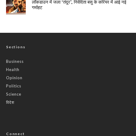
लॉकडाउन में जला ‘तंदूर’, निवेदिता बसु के करियर में आई नई
गर्माहट
Sections
Business
Health
Opinion
Politics
Science
विदेश
Connect