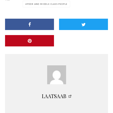
POOR AND MIDDLE CLASS PEOPLE
LAATSAAB