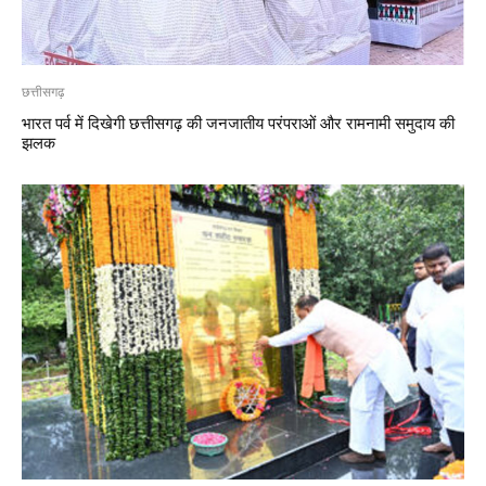
छत्तीसगढ़
भारत पर्व में दिखेगी छत्तीसगढ़ की जनजातीय परंपराओं और रामनामी समुदाय की
झलक