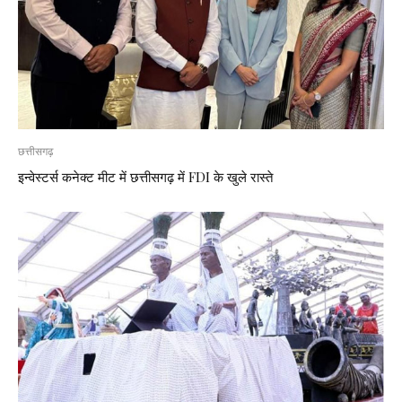
छत्तीसगढ़
इन्वेस्टर्स कनेक्ट मीट में छत्तीसगढ़ में FDI के खुले रास्ते