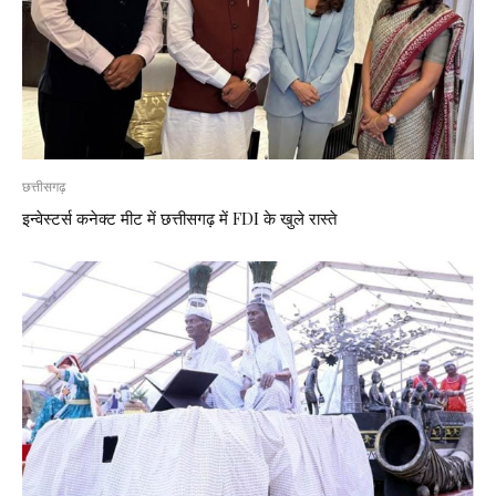
छत्तीसगढ़
इन्वेस्टर्स कनेक्ट मीट में छत्तीसगढ़ में FDI के खुले रास्ते