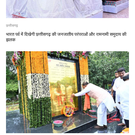
छत्तीसगढ़
भारत पर्व में दिखेगी छत्तीसगढ़ की जनजातीय परंपराओं और रामनामी समुदाय की
झलक