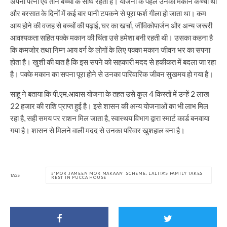
अपनी पत्नी एवं तीन बच्चों के साथ रहता हैं। योजना के पहले उनका मकान कच्चा था
और बरसात के दिनों में कई बार पानी टपकने से पूरा फर्श गीला हो जाता था। कम
आय होने की वजह से बच्चों की पढ़ाई, घर का खर्चा, जीविकोपार्जन और अन्य जरूरी
आवश्यकता सहित पक्के मकान की चिंता उसे हमेशा बनी रहती थी। उसका कहना है
कि कमजोर तथा निम्न आय वर्ग के लोगों के लिए पक्का मकान जीवन भर का सपना
होता है। खुशी की बात है कि इस सपने को सहकारी मदद से हकीकत में बदला जा रहा
है। पक्के मकान का सपना पूरा होने से उनका पारिवारिक जीवन सुखमय हो गया है।
साहू ने बताया कि पी.एम.आवास योजना के तहत उसे कुल 4 किस्तों में उन्हें 2 लाख
22 हजार की राशि प्राप्त हुई है। इसे शासन की अन्य योजनाओं का भी लाभ मिल
रहा है, सही समय पर राशन मिल जाता है, स्वास्थय विभाग द्वारा स्मार्ट कार्ड बनवाया
गया है। शासन से मिलने वाली मदद से उनका परिवार खुशहाल बना है।
‘MOR JAMEEN MOR MAKAAN’ SCHEME: LALITA'S FAMILY TAKES
TAGS
REST IN PUCCA HOUSE