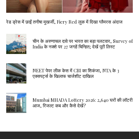
रेड ड्रेस में छाईं तनीषा मुखर्जी, Fiery Red लुक में दिखा ग्लैमरस अंदाज
चीन के अरुणाचल दावे पर भारत का बड़ा पलटवार, Survey of
India के नक्शे पर 27 जगहें चिन्हित; देखें पूरी लिस्ट
NEET पेपर लीक केस में CBI का शिकंजा, NTA के 3
एक्सपर्ट्स के खिलाफ चार्जशीट दाखिल
Mumbai MHADA Lottery 2026: 2,640 घरों की लॉटरी
आज, रिजल्ट कब और कैसे देखें?