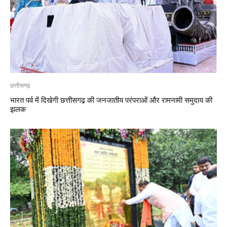
छत्तीसगढ़
भारत पर्व में दिखेगी छत्तीसगढ़ की जनजातीय परंपराओं और रामनामी समुदाय की
झलक