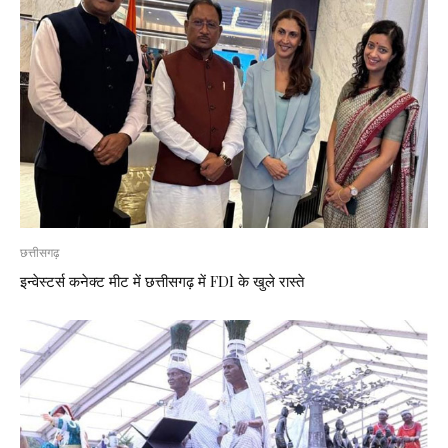
छत्तीसगढ़
इन्वेस्टर्स कनेक्ट मीट में छत्तीसगढ़ में FDI के खुले रास्ते