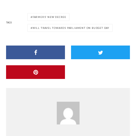
FARMERS' NEW DECREE
TAGS
WILL TRAVEL TOWARDS PARLIAMENT ON BUDGET DAY