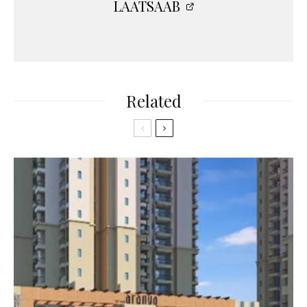
LAATSAAB
Related