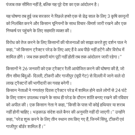
पंजाब तक सीमित नहीं है, बल्कि यह पूरे देश का एक आंदोलन है।
यह घोषणा तब हुई जब सरकार ने पिछले हफ्ते एक से डेढ़ साल के लिए 3 कृषि कानूनों
को निलंबित करने और किसान यूनियनों के साथ विचार-विमर्श जारी रखने और एक
निष्कर्ष पर पहुंचने के लिए सहमति व्यक्त की।
विरोध को तेज करने के लिए किसानों की योजनाओं को साझा करते हुए दर्शन पाल ने
कहा, ‘‘जो किसान ट्रैक्टर परेड के लिए आए हैं वे अब पीछे नहीं हटेंगे और विरोध में
शामिल होंगे। जब तक हमारी मांग पूरी नहीं होती तब तक आंदोलन जारी रहेगा।’’
किसानों ने 26 जनवरी को एक ट्रैक्टर रैली आयोजित करने की घोषणा की है, जो
तीन सीमा बिंदुओं- दिल्ली, टीकरी और गाजीपुर (यूपी गेट) से दिल्ली में जाने वाले दो
लाख ट्रैक्टरों की भागीदारी का गवाह बनेगी।
किसान नेताओं ने गणतंत्र दिवस ट्रैक्टर परेड में शामिल होने वाले लोगों से 24 घंटे
के लिए राशन उपलब्ध रखने के साथ ही परेड के दौरान शांति बनाए रखने की रविवार
को अपील की। एक किसान नेता ने कहा, ‘‘किसी के पास भी कोई हथियार या शराब
नहीं होनी चाहिए। भड़काऊ संदेश वाले बैनर की अनुमति नहीं दी जाएगी।’’ उन्होंने
कहा, ‘‘परेड शुरू करने के लिए तीन स्थान तय किए गए हैं, जिनमें सिंघु, टीकरी एवं
गाजीपुर बॉर्डर शामिल हैं।’’