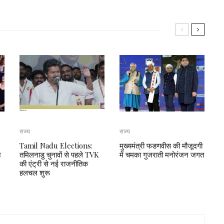
राज्य
राज्य
Tamil Nadu Elections:
मुख्यमंत्री फडणवीस की मौजूदगी
न
तमिलनाडु चुनावों से पहले TVK
में चमका गुजराती मनोरंजन जगत
की एंट्री से नई राजनीतिक
हलचल शुरू