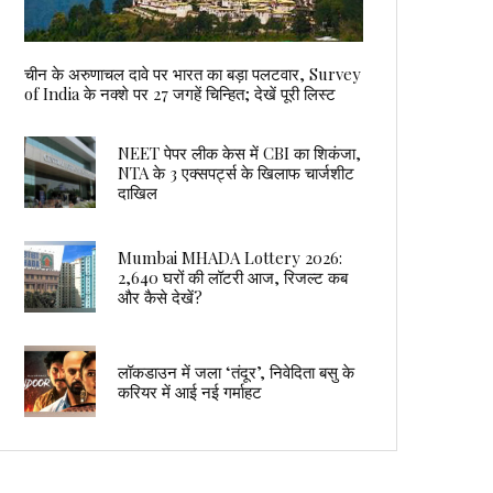
चीन के अरुणाचल दावे पर भारत का बड़ा पलटवार, Survey
of India के नक्शे पर 27 जगहें चिन्हित; देखें पूरी लिस्ट
NEET पेपर लीक केस में CBI का शिकंजा,
NTA के 3 एक्सपर्ट्स के खिलाफ चार्जशीट
दाखिल
Mumbai MHADA Lottery 2026:
2,640 घरों की लॉटरी आज, रिजल्ट कब
और कैसे देखें?
लॉकडाउन में जला ‘तंदूर’, निवेदिता बसु के
करियर में आई नई गर्माहट