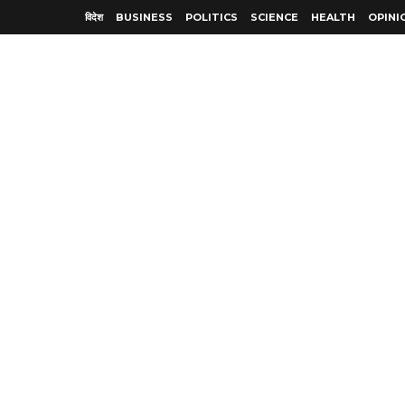
विदेश
BUSINESS
POLITICS
SCIENCE
HEALTH
OPINI