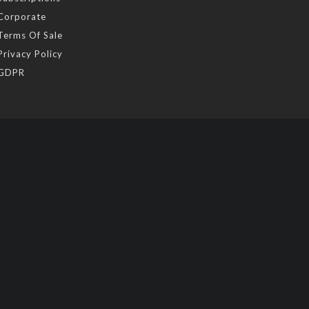
Corporate
Terms Of Sale
Privacy Policy
GDPR