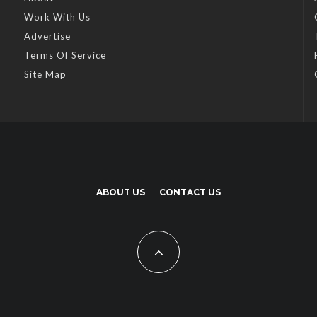
Work With Us
Advertise
Terms Of Service
Site Map
ABOUT US
CONTACT US