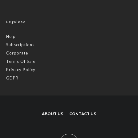
Legalese
Help
Subscriptions
Corporate
Terms Of Sale
Privacy Policy
GDPR
ABOUT US
CONTACT US