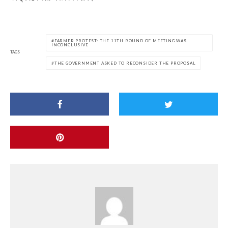
FARMER PROTEST: THE 11TH ROUND OF MEETING WAS
INCONCLUSIVE
TAGS
THE GOVERNMENT ASKED TO RECONSIDER THE PROPOSAL