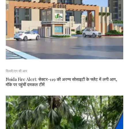
दिल्ली/एन.सी.आर.
Noida Fire Alert: सेक्टर-119 की अरण्य सोसाइटी के फ्लैट में लगी आग,
मौके पर पहुंचीं दमकल टीमें