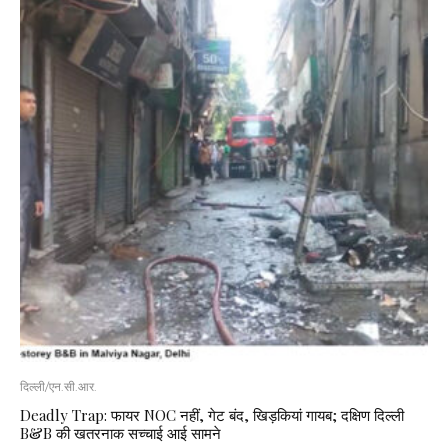
दिल्ली/एन.सी.आर.
Deadly Trap: फायर NOC नहीं, गेट बंद, खिड़कियां गायब; दक्षिण दिल्ली
B&B की खतरनाक सच्चाई आई सामने