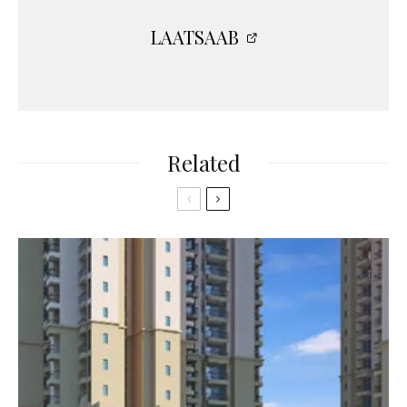
LAATSAAB
Related